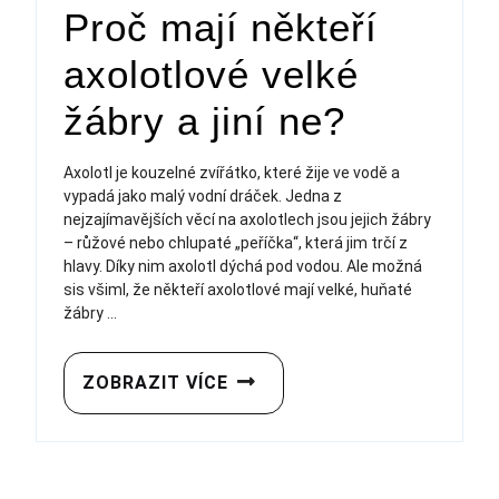
Proč mají někteří
axolotlové velké
žábry a jiní ne?
Axolotl je kouzelné zvířátko, které žije ve vodě a
vypadá jako malý vodní dráček. Jedna z
nejzajímavějších věcí na axolotlech jsou jejich žábry
– růžové nebo chlupaté „peříčka“, která jim trčí z
hlavy. Díky nim axolotl dýchá pod vodou. Ale možná
sis všiml, že někteří axolotlové mají velké, huňaté
žábry ...
ZOBRAZIT VÍCE