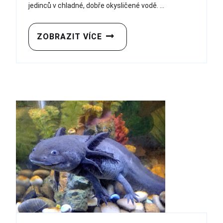
jedinců v chladné, dobře okysličené vodě. ...
ZOBRAZIT VÍCE