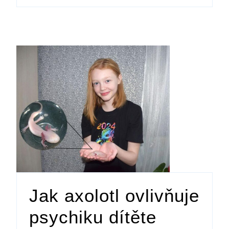
Jak axolotl ovlivňuje
psychiku dítěte