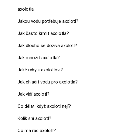
axolotla
Jakou vodu potřebuje axolotl?
Jak často krmit axolotla?
Jak dlouho se dožívá axolotl?
Jak množit axolotla?
Jaké ryby k axolotlovi?
Jak chladit vodu pro axolotla?
Jak vidí axolotl?
Co dělat, když axolotl nejí?
Kolik sní axolotl?
Co má rád axolotl?