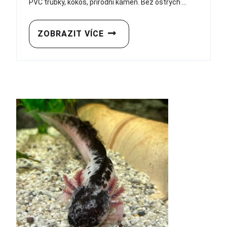
PVC trubky, kokos, přírodní kámen. Bez ostrých ...
ZOBRAZIT VÍCE