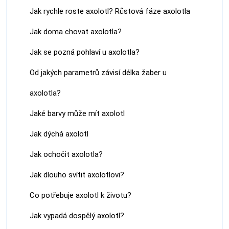
Jak rychle roste axolotl? Růstová fáze axolotla
Jak doma chovat axolotla?
Jak se pozná pohlaví u axolotla?
Od jakých parametrů závisí délka žaber u
axolotla?
Jaké barvy může mít axolotl
Jak dýchá axolotl
Jak ochočit axolotla?
Jak dlouho svítit axolotlovi?
Co potřebuje axolotl k životu?
Jak vypadá dospělý axolotl?