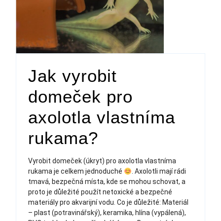
Jak vyrobit
domeček pro
axolotla vlastníma
rukama?
Vyrobit domeček (úkryt) pro axolotla vlastníma
rukama je celkem jednoduché
. Axolotli mají rádi
tmavá, bezpečná místa, kde se mohou schovat, a
proto je důležité použít netoxické a bezpečné
materiály pro akvarijní vodu. Co je důležité: Materiál
– plast (potravinářský), keramika, hlína (vypálená),