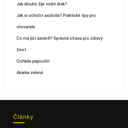
Jak dlouho žije vodní drak?
Jak si ochočit axolotla? Praktické tipy pro
chovatele
Co má jíst axolotl? Správná strava pro zdravý
život
Cichlida papouščí
Akarka zelená
Články