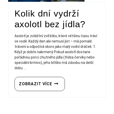
Kolik dní vydrží
axolotl bez jídla?
Axolotl je zvláštní zvířátko, které většinu času tráví
ve vodě. Každý den ale nemusí jíst – má pomalé
trávení a odpočívá skoro jako malý vodní dráček. 1.
Když je dobře nakrmený Pokud axolotl dostane
pořádnou porci chutného jídla (třeba červíky nebo
speciální krmivo), jeho bříško má zásobu na delší
dobu. ...
ZOBRAZIT VÍCE