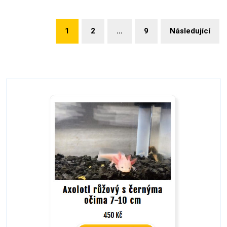
1
2
…
9
Následující