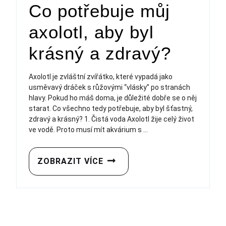
Co potřebuje můj
axolotl, aby byl
krásný a zdravý?
Axolotl je zvláštní zvířátko, které vypadá jako
usměvavý dráček s růžovými “vlásky” po stranách
hlavy. Pokud ho máš doma, je důležité dobře se o něj
starat. Co všechno tedy potřebuje, aby byl šťastný,
zdravý a krásný? 1. Čistá voda Axolotl žije celý život
ve vodě. Proto musí mít akvárium s ...
ZOBRAZIT VÍCE