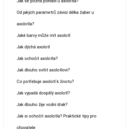
Jak se pozná pohlaví u axolotla?
Od jakých parametrů závisí délka žaber u
axolotla?
Jaké barvy může mít axolotl
Jak dýchá axolotl
Jak ochočit axolotla?
Jak dlouho svítit axolotlovi?
Co potřebuje axolotl k životu?
Jak vypadá dospělý axolotl?
Jak dlouho žije vodní drak?
Jak si ochočit axolotla? Praktické tipy pro
chovatele