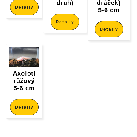
druh)
dráček)
Detaily
5-6 cm
Detaily
Detaily
Axolotl
růžový
5-6 cm
Detaily