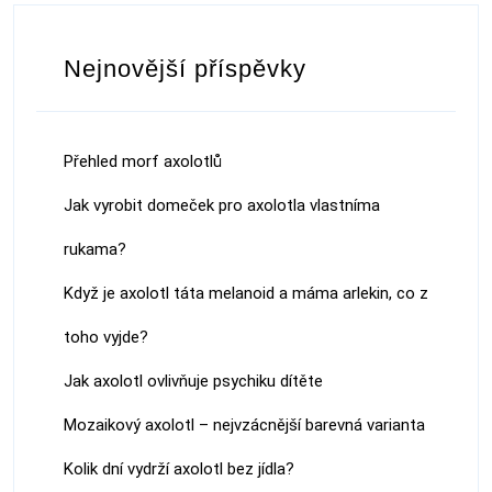
Nejnovější příspěvky
Přehled morf axolotlů
Jak vyrobit domeček pro axolotla vlastníma
rukama?
Když je axolotl táta melanoid a máma arlekin, co z
toho vyjde?
Jak axolotl ovlivňuje psychiku dítěte
Mozaikový axolotl – nejvzácnější barevná varianta
Kolik dní vydrží axolotl bez jídla?