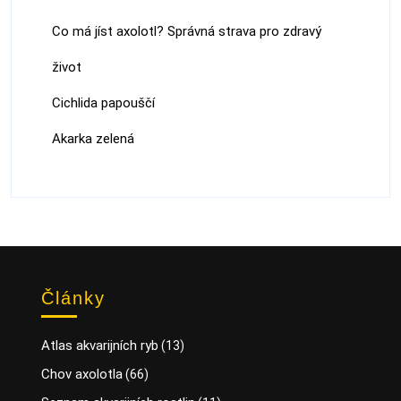
Co má jíst axolotl? Správná strava pro zdravý
život
Cichlida papouščí
Akarka zelená
Články
Atlas akvarijních ryb
(13)
Chov axolotla
(66)