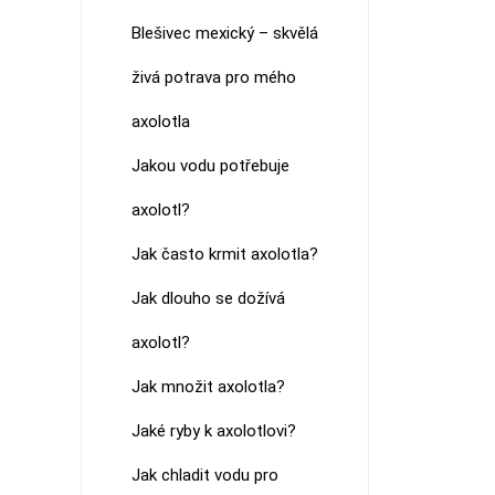
Blešivec mexický – skvělá
živá potrava pro mého
axolotla
Jakou vodu potřebuje
axolotl?
Jak často krmit axolotla?
Jak dlouho se dožívá
axolotl?
Jak množit axolotla?
Jaké ryby k axolotlovi?
Jak chladit vodu pro