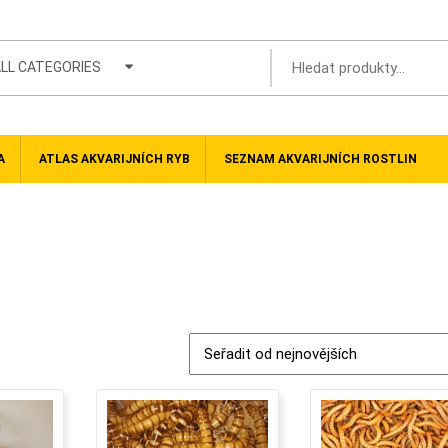
LL CATEGORIES
A
ATLAS AKVARIJNÍCH RYB
SEZNAM AKVARIJNÍCH ROSTLIN