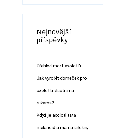
Nejnovější
příspěvky
Přehled morf axolotlů
Jak vyrobit domeček pro
axolotla vlastníma
rukama?
Když je axolotl táta
melanoid a máma arlekin,