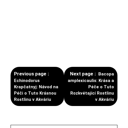
Previous page
Next page
Bacopa
Echinodorus
amplexicaulis: Krása a
Krapčatnyj: Návod na
Péče o Tuto
Péči o Tuto Krásnou
Rozkvétající Rostlinu
Rostlinu v Akváriu
v Akváriu