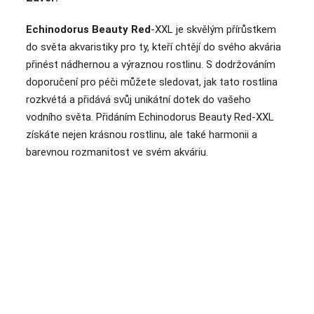
Echinodorus Beauty Red
-XXL je skvělým přírůstkem
do světa akvaristiky pro ty, kteří chtějí do svého akvária
přinést nádhernou a výraznou rostlinu. S dodržováním
doporučení pro péči můžete sledovat, jak tato rostlina
rozkvétá a přidává svůj unikátní dotek do vašeho
vodního světa. Přidáním Echinodorus Beauty Red-XXL
získáte nejen krásnou rostlinu, ale také harmonii a
barevnou rozmanitost ve svém akváriu.