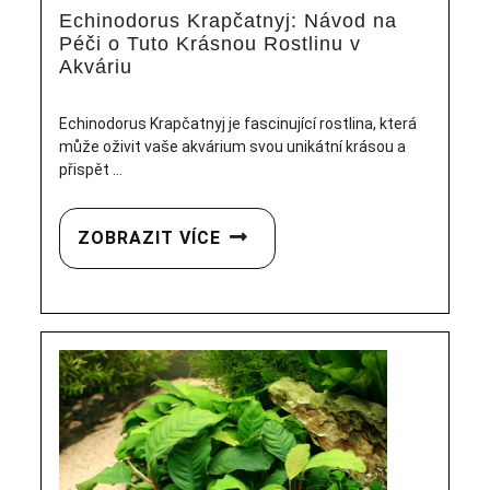
Echinodorus Krapčatnyj: Návod na
Péči o Tuto Krásnou Rostlinu v
Akváriu
Echinodorus Krapčatnyj je fascinující rostlina, která
může oživit vaše akvárium svou unikátní krásou a
přispět ...
ZOBRAZIT VÍCE