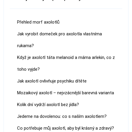
Přehled morf axolotlů
Jak vyrobit domeček pro axolotla vlastníma
rukama?
Když je axolotl táta melanoid a máma arlekin, co z
toho vyjde?
Jak axolotl ovlivňuje psychiku dítěte
Mozaikový axolotl – nejvzácnější barevná varianta
Kolik dní vydrží axolotl bez jídla?
Jedeme na dovolenou: co s naším axolotlem?
Co potřebuje můj axolotl, aby byl krásný a zdravý?