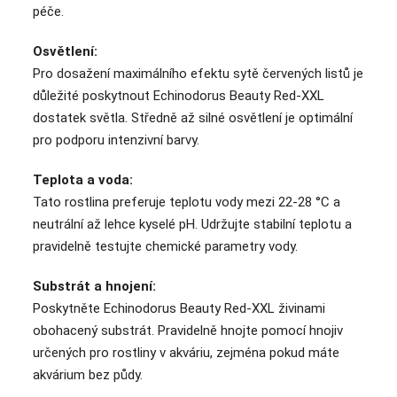
péče.
Osvětlení:
Pro dosažení maximálního efektu sytě červených listů je
důležité poskytnout Echinodorus Beauty Red-XXL
dostatek světla. Středně až silné osvětlení je optimální
pro podporu intenzivní barvy.
Teplota a voda:
Tato rostlina preferuje teplotu vody mezi 22-28 °C a
neutrální až lehce kyselé pH. Udržujte stabilní teplotu a
pravidelně testujte chemické parametry vody.
Substrát a hnojení:
Poskytněte Echinodorus Beauty Red-XXL živinami
obohacený substrát. Pravidelně hnojte pomocí hnojiv
určených pro rostliny v akváriu, zejména pokud máte
akvárium bez půdy.