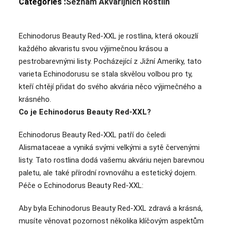
Categories :
Seznam Akvarijních Rostlin
Echinodorus Beauty Red-XXL je rostlina, která okouzlí
každého akvaristu svou výjimečnou krásou a
pestrobarevnými listy. Pocházející z Jižní Ameriky, tato
varieta Echinodorusu se stala skvělou volbou pro ty,
kteří chtějí přidat do svého akvária něco výjimečného a
krásného.
Co je Echinodorus Beauty Red-XXL?
Echinodorus Beauty Red-XXL patří do čeledi
Alismataceae a vyniká svými velkými a sytě červenými
listy. Tato rostlina dodá vašemu akváriu nejen barevnou
paletu, ale také přírodní rovnováhu a estetický dojem.
Péče o Echinodorus Beauty Red-XXL:
Aby byla Echinodorus Beauty Red-XXL zdravá a krásná,
musíte věnovat pozornost několika klíčovým aspektům