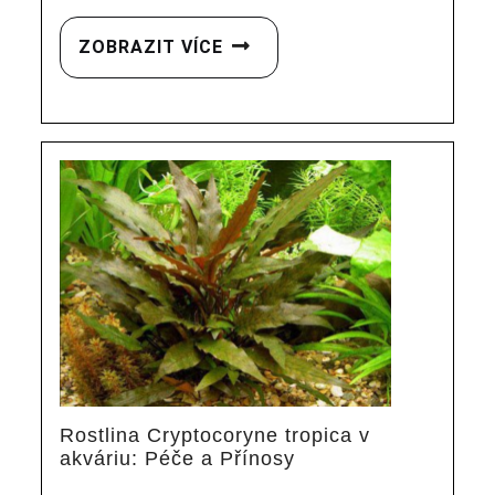
ZOBRAZIT VÍCE
Rostlina Cryptocoryne tropica v
akváriu: Péče a Přínosy