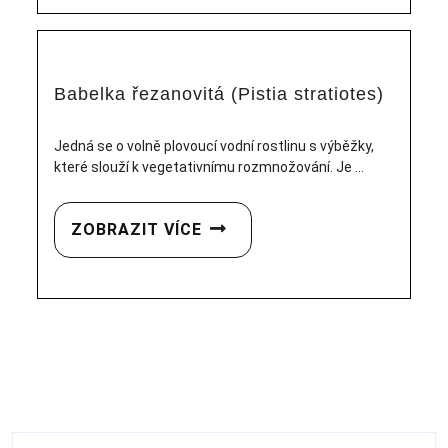
Babelka řezanovitá (Pistia stratiotes)
Jedná se o volně plovoucí vodní rostlinu s výběžky,
které slouží k vegetativnímu rozmnožování. Je ...
ZOBRAZIT VÍCE