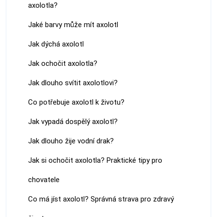
axolotla?
Jaké barvy může mít axolotl
Jak dýchá axolotl
Jak ochočit axolotla?
Jak dlouho svítit axolotlovi?
Co potřebuje axolotl k životu?
Jak vypadá dospělý axolotl?
Jak dlouho žije vodní drak?
Jak si ochočit axolotla? Praktické tipy pro
chovatele
Co má jíst axolotl? Správná strava pro zdravý